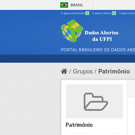
BRASIL
Ir para o conteúdo
1
Ir para o menu
2
Ir para a bu
PORTAL BRASILEIRO DE DADOS AB
Grupos
Patrimônio
Patrimônio