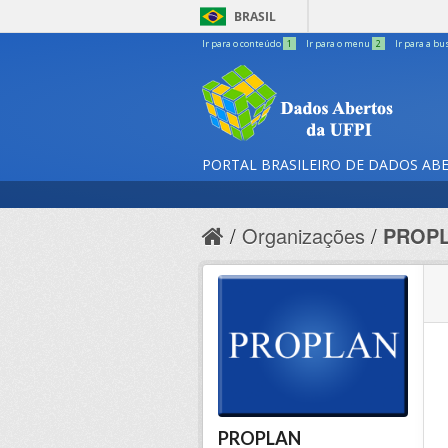
BRASIL
Ir para o conteúdo
1
Ir para o menu
2
Ir para a bu
PORTAL BRASILEIRO DE DADOS AB
Organizações
PROP
PROPLAN