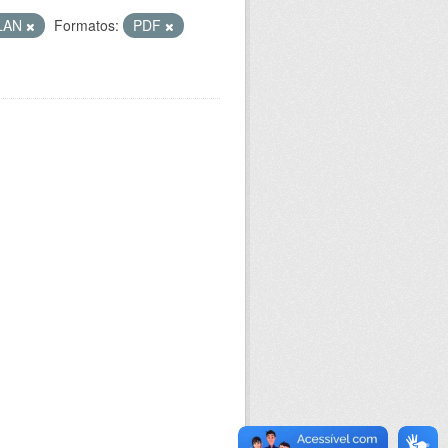
LAN
Formatos:
PDF