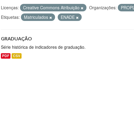
Licenças:
Creative Commons Atribuição
Organizações:
PROP
Etiquetas:
Matriculados
ENADE
GRADUAÇÃO
Série histórica de indicadores de graduação.
PDF
CSV