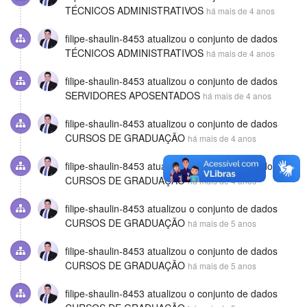
TÉCNICOS ADMINISTRATIVOS
há mais de 4 anos
filipe-shaulin-8453
atualizou o conjunto de dados
TÉCNICOS ADMINISTRATIVOS
há mais de 4 anos
filipe-shaulin-8453
atualizou o conjunto de dados
SERVIDORES APOSENTADOS
há mais de 4 anos
filipe-shaulin-8453
atualizou o conjunto de dados
CURSOS DE GRADUAÇÃO
há mais de 4 anos
filipe-shaulin-8453
atualizou o conjunto de dados
CURSOS DE GRADUAÇÃO
há mais de 4 anos
filipe-shaulin-8453
atualizou o conjunto de dados
CURSOS DE GRADUAÇÃO
há mais de 5 anos
filipe-shaulin-8453
atualizou o conjunto de dados
CURSOS DE GRADUAÇÃO
há mais de 5 anos
filipe-shaulin-8453
atualizou o conjunto de dados