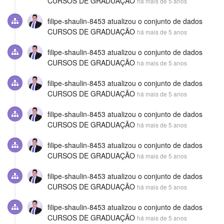
CURSOS DE GRADUAÇÃO
há mais de 5 anos
filipe-shaulin-8453
atualizou o conjunto de dados
CURSOS DE GRADUAÇÃO
há mais de 5 anos
filipe-shaulin-8453
atualizou o conjunto de dados
CURSOS DE GRADUAÇÃO
há mais de 5 anos
filipe-shaulin-8453
atualizou o conjunto de dados
CURSOS DE GRADUAÇÃO
há mais de 5 anos
filipe-shaulin-8453
atualizou o conjunto de dados
CURSOS DE GRADUAÇÃO
há mais de 5 anos
filipe-shaulin-8453
atualizou o conjunto de dados
CURSOS DE GRADUAÇÃO
há mais de 5 anos
filipe-shaulin-8453
atualizou o conjunto de dados
CURSOS DE GRADUAÇÃO
há mais de 5 anos
filipe-shaulin-8453
atualizou o conjunto de dados
CURSOS DE GRADUAÇÃO
há mais de 5 anos