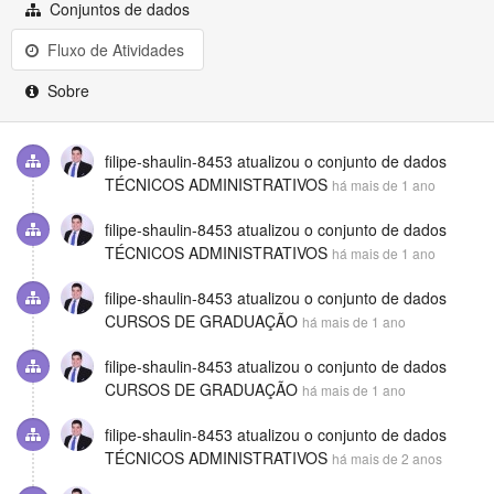
Github
Conjuntos de dados
Fluxo de Atividades
Sobre
filipe-shaulin-8453
atualizou o conjunto de dados
TÉCNICOS ADMINISTRATIVOS
há mais de 1 ano
filipe-shaulin-8453
atualizou o conjunto de dados
TÉCNICOS ADMINISTRATIVOS
há mais de 1 ano
filipe-shaulin-8453
atualizou o conjunto de dados
CURSOS DE GRADUAÇÃO
há mais de 1 ano
filipe-shaulin-8453
atualizou o conjunto de dados
CURSOS DE GRADUAÇÃO
há mais de 1 ano
filipe-shaulin-8453
atualizou o conjunto de dados
TÉCNICOS ADMINISTRATIVOS
há mais de 2 anos