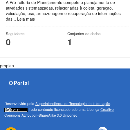
A Pró-reitoria de Planejamento compete o planejamento de
atividades sistematizadas, relacionadas à coleta, geração,
veiculação, uso, armazenagem e recuperação de informações
das...
Leia mais
Seguidores
Conjuntos de dados
0
1
proplan
O Portal
Desenvolvido pela
Superintendência de Tecnologia da Informação
.
Todo conteúdo licenciado sob uma Licença
Creative
Commons Attribution-ShareAlike 3.0 Unported
.