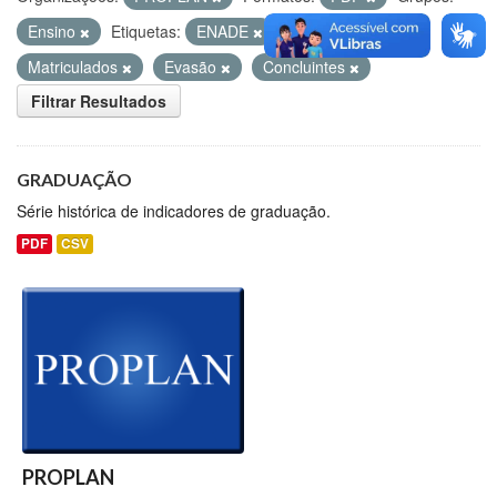
Ensino
Etiquetas:
ENADE
Ingressantes
Matriculados
Evasão
Concluintes
Filtrar Resultados
GRADUAÇÃO
Série histórica de indicadores de graduação.
PDF
CSV
PROPLAN