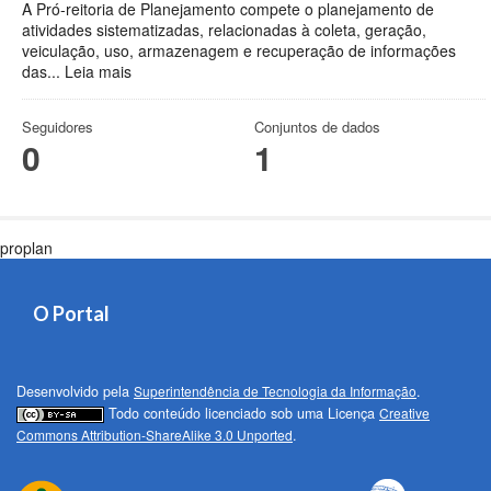
A Pró-reitoria de Planejamento compete o planejamento de
atividades sistematizadas, relacionadas à coleta, geração,
veiculação, uso, armazenagem e recuperação de informações
das...
Leia mais
Seguidores
Conjuntos de dados
0
1
proplan
O Portal
Desenvolvido pela
Superintendência de Tecnologia da Informação
.
Todo conteúdo licenciado sob uma Licença
Creative
Commons Attribution-ShareAlike 3.0 Unported
.