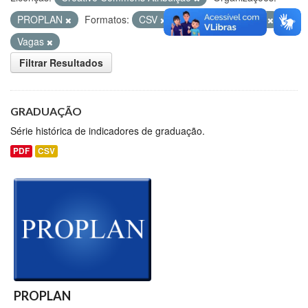
PROPLAN
Formatos:
CSV
Etiquetas:
ENADE
Vagas
Filtrar Resultados
GRADUAÇÃO
Série histórica de indicadores de graduação.
PDF
CSV
PROPLAN