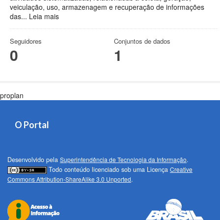
veiculação, uso, armazenagem e recuperação de informações
das...
Leia mais
Seguidores
Conjuntos de dados
0
1
proplan
O Portal
Desenvolvido pela
Superintendência de Tecnologia da Informação
.
Todo conteúdo licenciado sob uma Licença
Creative
Commons Attribution-ShareAlike 3.0 Unported
.