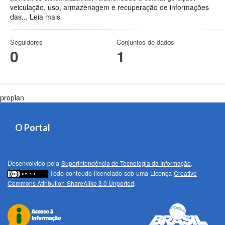
veiculação, uso, armazenagem e recuperação de informações
das...
Leia mais
Seguidores
Conjuntos de dados
0
1
proplan
O Portal
Desenvolvido pela
Superintendência de Tecnologia da Informação
.
Todo conteúdo licenciado sob uma Licença
Creative
Commons Attribution-ShareAlike 3.0 Unported
.