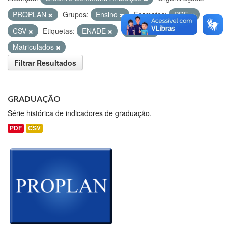
PROPLAN
Grupos:
Ensino
Formatos:
PDF
CSV
Etiquetas:
ENADE
Vagas
Matriculados
Filtrar Resultados
GRADUAÇÃO
Série histórica de indicadores de graduação.
PDF
CSV