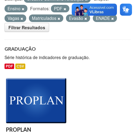
Ensino
Formatos:
PDF
CSV
Etiquetas:
Vagas
Matriculados
Evasão
ENADE
Filtrar Resultados
GRADUAÇÃO
Série histórica de indicadores de graduação.
PDF
CSV
PROPLAN