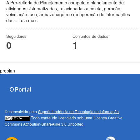
A Pró-reitoria de Planejamento compete o planejamento de
atividades sistematizadas, relacionadas à coleta, geração,
veiculação, uso, armazenagem e recuperação de informações
das...
Leia mais
Seguidores
Conjuntos de dados
0
1
proplan
O Portal
Desenvolvido pela
Superintendência de Tecnologia da Informação
.
Todo conteúdo licenciado sob uma Licença
Creative
Commons Attribution-ShareAlike 3.0 Unported
.