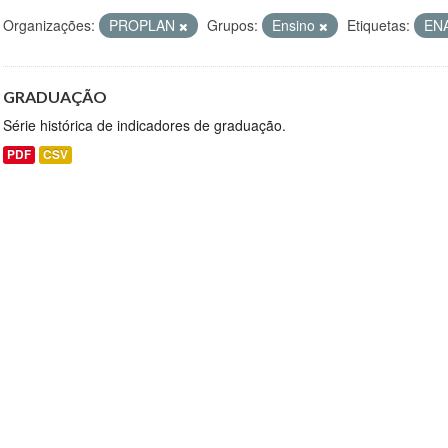
Organizações:
PROPLAN
Grupos:
Ensino
Etiquetas:
EN
GRADUAÇÃO
Série histórica de indicadores de graduação.
PDF
CSV