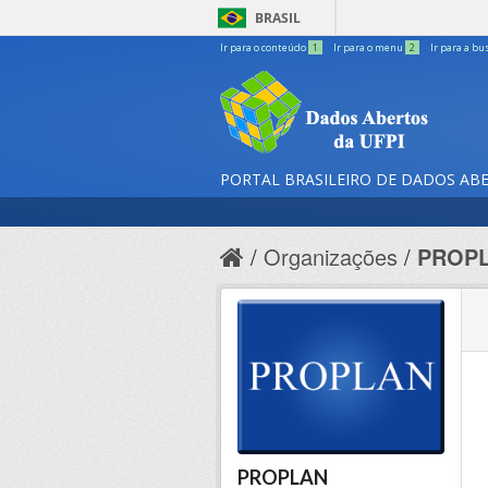
BRASIL
Ir para o conteúdo
1
Ir para o menu
2
Ir para a bu
PORTAL BRASILEIRO DE DADOS AB
Organizações
PROP
PROPLAN