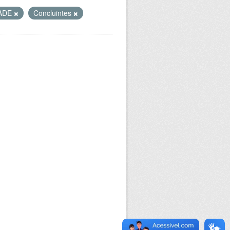
ADE
Concluintes