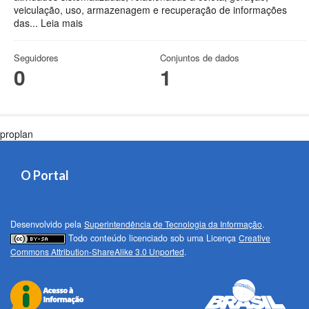
veiculação, uso, armazenagem e recuperação de informações
das...
Leia mais
Seguidores
Conjuntos de dados
0
1
proplan
O Portal
Desenvolvido pela
Superintendência de Tecnologia da Informação
.
Todo conteúdo licenciado sob uma Licença
Creative
Commons Attribution-ShareAlike 3.0 Unported
.