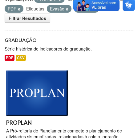
PDF
Etiquetas:
Evasão
ENADE
Filtrar Resultados
GRADUAÇÃO
Série histórica de indicadores de graduação.
PDF
CSV
PROPLAN
A Pró-reitoria de Planejamento compete o planejamento de
atividades sistematizadas, relacionadas à coleta, geração,