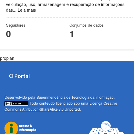
veiculação, uso, armazenagem e recuperação de informações
das...
Leia mais
Seguidores
Conjuntos de dados
0
1
proplan
O Portal
Desenvolvido pela
Superintendência de Tecnologia da Informação
.
Todo conteúdo licenciado sob uma Licença
Creative
Commons Attribution-ShareAlike 3.0 Unported
.