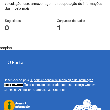
veiculação, uso, armazenagem e recuperação de informações
das...
Leia mais
Seguidores
Conjuntos de dados
0
1
proplan
O Portal
Desenvolvido pela
Superintendência de Tecnologia da Informação
.
Todo conteúdo licenciado sob uma Licença
Creative
Commons Attribution-ShareAlike 3.0 Unported
.