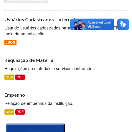
Usuários Cadastrados - Internet
Lista de usuários cadastrados para acesso à internet da UFPI por
meio da autenticação.
JSON
Requisição de Material
Requisições de materiais e serviços contratados
CSV
PDF
Empenho
Relação de empenhos da instituição.
CSV
PDF