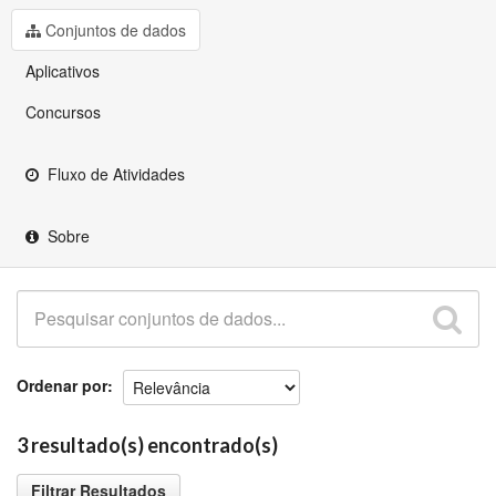
Github
Conjuntos de dados
Aplicativos
Concursos
Fluxo de Atividades
Sobre
Ordenar por
3 resultado(s) encontrado(s)
Filtrar Resultados