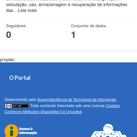
veiculação, uso, armazenagem e recuperação de informações
das...
Leia mais
Seguidores
Conjuntos de dados
0
1
proplan
O Portal
Desenvolvido pela
Superintendência de Tecnologia da Informação
.
Todo conteúdo licenciado sob uma Licença
Creative
Commons Attribution-ShareAlike 3.0 Unported
.