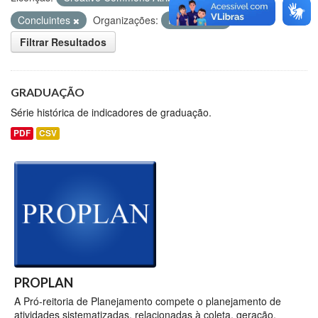
Concluintes
Organizações:
PROPLAN
Filtrar Resultados
GRADUAÇÃO
Série histórica de indicadores de graduação.
PDF
CSV
PROPLAN
A Pró-reitoria de Planejamento compete o planejamento de
atividades sistematizadas, relacionadas à coleta, geração,