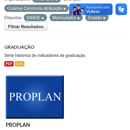
Creative Commons Atribuição
Formatos:
PDF
Etiquetas:
ENADE
Matriculados
Evasão
Filtrar Resultados
GRADUAÇÃO
Série histórica de indicadores de graduação.
PDF
CSV
PROPLAN