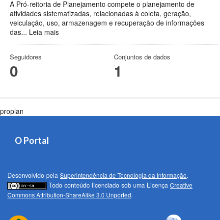
A Pró-reitoria de Planejamento compete o planejamento de
atividades sistematizadas, relacionadas à coleta, geração,
veiculação, uso, armazenagem e recuperação de informações
das...
Leia mais
Seguidores
Conjuntos de dados
0
1
proplan
O Portal
Desenvolvido pela
Superintendência de Tecnologia da Informação
.
Todo conteúdo licenciado sob uma Licença
Creative
Commons Attribution-ShareAlike 3.0 Unported
.