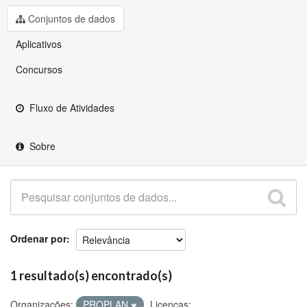
Github
Conjuntos de dados
Aplicativos
Concursos
Fluxo de Atividades
Sobre
Ordenar por
1 resultado(s) encontrado(s)
Organizações:
PROPLAN
Licenças: