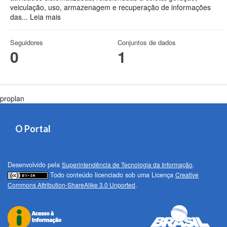
veiculação, uso, armazenagem e recuperação de informações
das...
Leia mais
Seguidores
Conjuntos de dados
0
1
proplan
O Portal
Desenvolvido pela
Superintendência de Tecnologia da Informação
.
Todo conteúdo licenciado sob uma Licença
Creative
Commons Attribution-ShareAlike 3.0 Unported
.