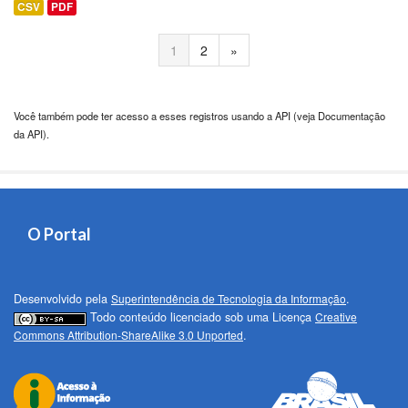
CSV
PDF
1
2
»
Você também pode ter acesso a esses registros usando a
API
(veja
Documentação
da API
).
O Portal
Desenvolvido pela
Superintendência de Tecnologia da Informação
.
Todo conteúdo licenciado sob uma Licença
Creative
Commons Attribution-ShareAlike 3.0 Unported
.