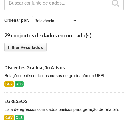
Github
Ordenar por
29 conjuntos de dados encontrado(s)
Filtrar Resultados
Discentes Graduação Ativos
Relação de discente dos cursos de graduação da UFPI
CSV
XLS
EGRESSOS
Lista de egressos com dados basicos para geração de relatório.
CSV
XLS