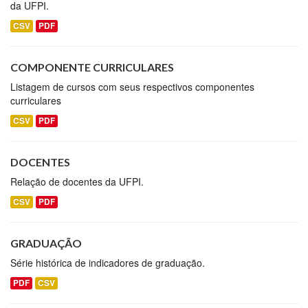
da UFPI.
CSV
PDF
COMPONENTE CURRICULARES
Listagem de cursos com seus respectivos componentes
curriculares
CSV
PDF
DOCENTES
Relação de docentes da UFPI.
CSV
PDF
GRADUAÇÃO
Série histórica de indicadores de graduação.
PDF
CSV