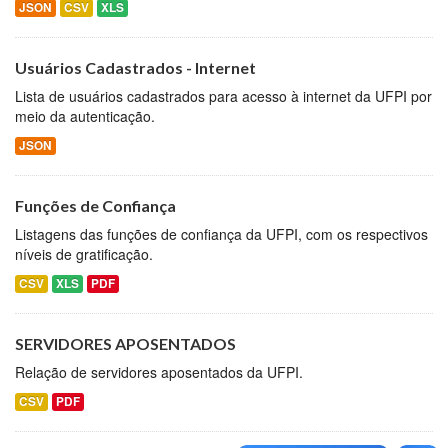
JSON
CSV
XLS
Usuários Cadastrados - Internet
Lista de usuários cadastrados para acesso à internet da UFPI por
meio da autenticação.
JSON
Funções de Confiança
Listagens das funções de confiança da UFPI, com os respectivos
níveis de gratificação.
CSV
XLS
PDF
SERVIDORES APOSENTADOS
Relação de servidores aposentados da UFPI.
CSV
PDF