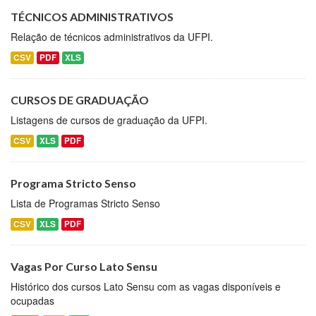
TÉCNICOS ADMINISTRATIVOS
Relação de técnicos administrativos da UFPI.
CSV
PDF
XLS
CURSOS DE GRADUAÇÃO
Listagens de cursos de graduação da UFPI.
CSV
XLS
PDF
Programa Stricto Senso
Lista de Programas Stricto Senso
CSV
XLS
PDF
Vagas Por Curso Lato Sensu
Histórico dos cursos Lato Sensu com as vagas disponíveis e
ocupadas