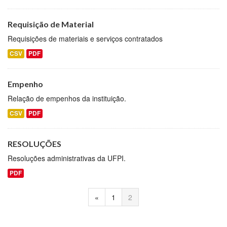
Requisição de Material
Requisições de materiais e serviços contratados
CSV
PDF
Empenho
Relação de empenhos da instituição.
CSV
PDF
RESOLUÇÕES
Resoluções administrativas da UFPI.
PDF
«
1
2