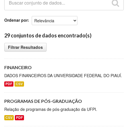
Github
Ordenar por
29 conjuntos de dados encontrado(s)
Filtrar Resultados
FINANCEIRO
DADOS FINANCEIROS DA UNIVERSIDADE FEDERAL DO PIAUÍ.
PDF
CSV
PROGRAMAS DE PÓS-GRADUAÇÃO
Relação de programas de pós-graduação da UFPI.
CSV
PDF